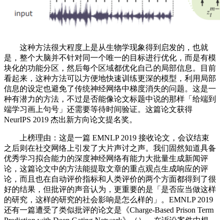
这种方法很大程度上是从生物学现象得到启发的，也就
是，整个大脑并不针对同一个唯一的目标进行优化，而是有模
块化的功能分区，然后每个区域都优化自己的局部信息。目前
看起来，这种方法可以方便地快速训练更深的模型，利用局部
信息的设定也避免了传统神经网络中梯度消失的问题。这是一
种有潜力的方法，不过是否能像论文标题中说的那样「给端到
端学习画上句号」还需要等待时间验证。这篇论文获得
NeurIPS 2019 杰出新方向论文提名奖。
上榜理由：这是一篇 EMNLP 2019 接收论文，会议结束
之后则在社交网络上引发了大片声讨之声。我们固然知道具备
优秀学习拟合能力的深度神经网络有能力大批量生成新闻评
论，这篇论文中的方法能提取文章的重点观点生成响应的评
论，而且也在自动评价指标和人类评价的两个方面都得到了很
好的结果，但批评的声音认为，更重要的是「是否应当做这样
的研究，这样的研究的社会影响是怎么样的」。EMNLP 2019
还有一篇遭受了类似批评的论文是《Charge-Based Prison Term