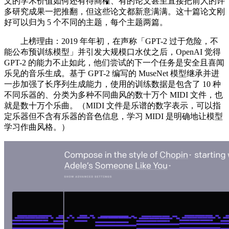
文的学术价值如何还有待商榷、有的论文甚至直接把前人的许
多研究成果一把推翻，但这些论文都新意满满。这十篇论文刚
好可以归为 5 个不同的主题，每个主题两篇。
上榜理由：2019 年年初，在声称「GPT-2 过于危险，不
能公布预训练模型」并引发大规模口水仗之后，OpenAI 觉得
GPT-2 的能力不止如此，他们尝试的下一个任务是安全且喜闻
乐见的音乐生成。基于 GPT-2 编写的 MuseNet 模型继承并进
一步加强了长序列生成能力，使用的训练数据是包含了 10 种
不同乐器的、分类为多种不同曲风的数十万个 MIDI 文件，也
就是数十万个乐曲。（MIDI 文件是乐谱的数字表示，可以指
定乐器但不含有乐器的音色信息，学习 MIDI 是明确地让模型
学习作曲风格。）