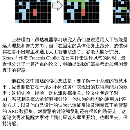
上榜理由：虽然机器学习研究人员们总说通用人工智能是
远大理想和努力方向，但「在固定的具体任务上跑分」的惯例
实在看不出哪里和通用人工智能沾边了。谷歌大脑研究员、
Keras 库作者 François Chollet 在日常抨击这种风气的同时，最
近也公开了一篇严肃的论文，明确提出我们需要考虑如何测量
真正的智慧。
他在论文中描述的核心想法是：要了解一个系统的智慧水
平，应当测量它在一系列不同任务中表现出的获得新能力的效
率；这和先验、经验、泛化难度都相关。论文中包含了对
AI、智慧相关概念的解释和讨论，他认为的理想的通用 AI 评
价方式，以及他自己设计的认为比较能反映及测量真正的智慧
的 ARC 数据集。对智慧的讨论和复制还有很长的路要走，这
篇论文再次提醒大家对「我们应该从哪里开始、往哪里去」保
持清醒。