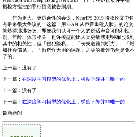
Prediction with Deep Gating Network》（），在诉讼案件中根
据检方指控的罪行预测被告刑期。
作为更大、更综合性的会议，NeurIPS 2019 接收论文中也
有带来很大争议的，这篇「用 GAN 从声音重建人脸」的论文
就炒得沸沸扬扬。即便我们认可一个人的说话声音可能和性
别、年龄、体形相关，也许模型能比人类更敏感更明确地找到
其中的相关性，但「侵犯隐私」、「丧失道德判断力」、「增
加社会偏见」、「做奇怪无用的课题」之类的批评仍然是免不
了的。
上一篇：没有了
下一篇：
在深度学习模型的优化上，梯度下降并非唯一的
上一篇：没有了
下一篇：
在深度学习模型的优化上，梯度下降并非唯一的
最新新闻