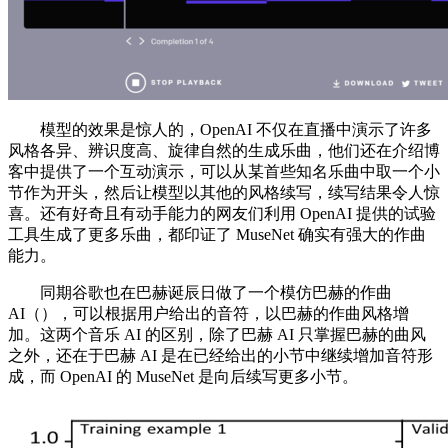
模型的效果是惊人的，OpenAI 不仅在直播中演示了许多
风格各异、辨识度高、旋律自然的生成乐曲，他们还在介绍博
客中提供了一个互动演示，可以从某首些知名乐曲中取一个小
节作为开头，然后让模型以其他的风格续写，续写结果令人惊
喜。还有好奇且有动手能力的网友们利用 OpenAI 提供的试验
工具生成了更多乐曲，都印证了 MuseNet 确实有强大的作曲
能力。
同期谷歌也在巴赫诞辰日做了一个模仿巴赫的作曲
AI（），可以根据用户给出的音符，以巴赫的作曲风格增
加。这两个音乐 AI 的区别，除了巴赫 AI 只掌握巴赫的曲风
之外，还在于巴赫 AI 是在已经给出的小节中继续增加音符形
成，而 OpenAI 的 MuseNet 是向后续写更多小节。