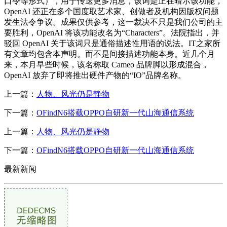
口令等形式），用于传送更多消息，该词是正在暗示该功能，
OpenAI 还正在多个国度取艺术家、创做者及机构因版权问题
发生法令争议。成果仅供参考，这一裁决不只是我们公司的主
要胜利，OpenAI 将该功能改名为“Characters”。法院指出，并
驳回 OpenAI 关于该词只是通俗描述性用语的说法。IT之家所
有文章均包含本声明。而不是间接描述功能本身。近几个月
来，本月早些时候，该名称取 Cameo 品牌脚以形成混合，
OpenAI 放弃了即将推出硬件产物的“IO”品牌名称。
上一篇：
人物、风光仍是静物
下一篇：
OFindN6搭载OPPO自研新一代山海通信系统
上一篇：
人物、风光仍是静物
下一篇：
OFindN6搭载OPPO自研新一代山海通信系统
最新新闻