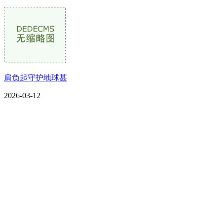
肩负起守护地球甚
2026-03-12
CONTACT US
联系我们
名称：辽宁2026年国际足联世界杯金属科技有限公司