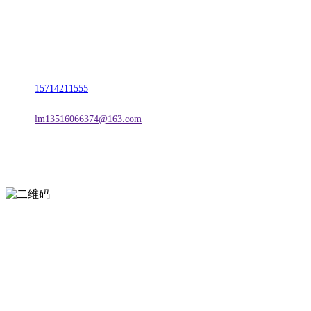
名称：辽宁2026年国际足联世界杯金属科技有限公司
地址：朝阳市朝阳县柳城经济开发区有色金属工业园
电话：
15714211555
邮箱：
lm13516066374@163.com
扫一扫进入手机网站