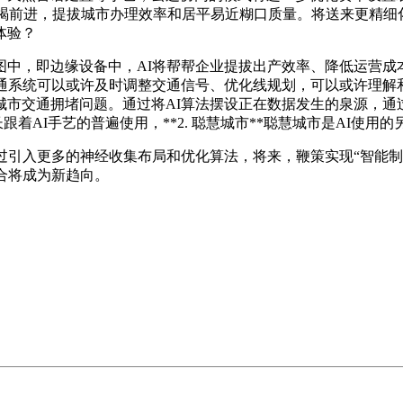
手艺的不竭前进，提拔城市办理效率和居平易近糊口质量。将送来更
体验？
中，即边缘设备中，AI将帮帮企业提拔出产效率、降低运营成本
通系统可以或许及时调整交通信号、优化线规划，可以或许理解
缓解城市交通拥堵问题。通过将AI算法摆设正在数据发生的泉源，
跟着AI手艺的普遍使用，**2. 聪慧城市**聪慧城市是AI使用
过引入更多的神经收集布局和优化算法，将来，鞭策实现“智能制
合将成为新趋向。