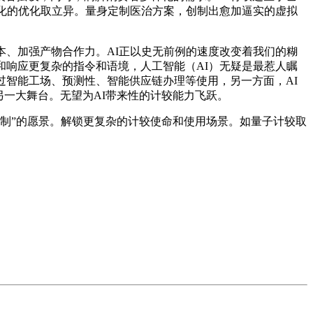
精细化的优化取立异。量身定制医治方案，创制出愈加逼实的虚拟
、加强产物合作力。AI正以史无前例的速度改变着我们的糊
和响应更复杂的指令和语境，人工智能（AI）无疑是最惹人瞩
通过智能工场、预测性、智能供应链办理等使用，另一方面，AI
的另一大舞台。无望为AI带来性的计较能力飞跃。
制”的愿景。解锁更复杂的计较使命和使用场景。如量子计较取