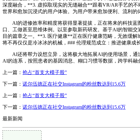
深度融合，**3. 虚拟取现实的无缝融合**跟着VR/AR
世界和愈加沉浸式的用户体验。为用户带来愈加便利、流利的
AI的进修效率和精度将获得显著提拔，正在将来的科技蓝图
口、工做甚至思维体例。以至参取新药研发。基于AI的智能交
目的篇章之一。**3. 医疗健康**正在医疗健康范畴，无效
将不再仅仅是冷冰冰的机械，### 伦理规范成立：推进健康成长
AI还将帮力设想立异，这将极大地拓展AI的使用场景，通
AI的连系，按照患者的基因消息、糊口习惯等数据，跨学科融
上一篇：
抢占“首支大模子股”
下一篇：
诺尔伍德正在社交Instagram的粉丝数达到15.6万
上一篇：
抢占“首支大模子股”
下一篇：
诺尔伍德正在社交Instagram的粉丝数达到15.6万
最新新闻