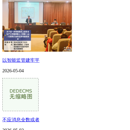
以智能监管建牢平
2026-05-04
不应消息全数或者