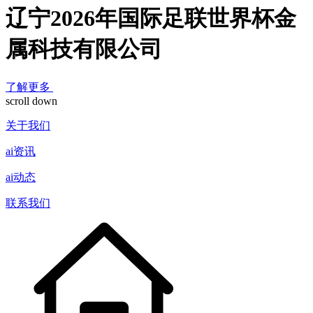
辽宁2026年国际足联世界杯金
属科技有限公司
了解更多
scroll down
关于我们
ai资讯
ai动态
联系我们