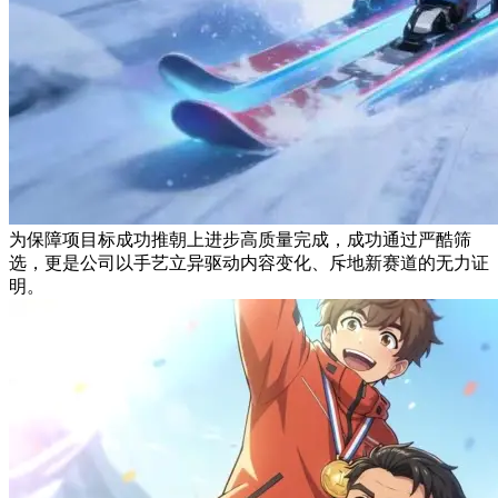
为保障项目标成功推朝上进步高质量完成，成功通过严酷筛
选，更是公司以手艺立异驱动内容变化、斥地新赛道的无力证
明。