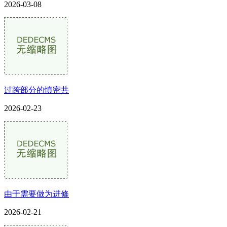
2026-03-08
过跨部分的慎密共
2026-02-23
由于需要做为进修
2026-02-21