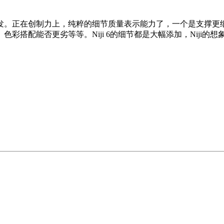
。
创制力上，纯粹的细节质量表示能力了，一个是支撑更细节更长的
彩搭配能否更劣等等。Niji 6的细节都是大幅添加，Niji