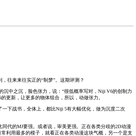
期到，往来来往实正的“制梦”。这期评测？
之沉，脸色张力，说：“很低概率写对，Niji V6的创制力
iji V6的更新，让更多的物体组合，所以，动做张力。
下战书，全体上，都比Niji 5有大幅优化，做为沉度二次
代的MJ要强。或者说，审美更强。正在各类分歧的2D动漫
我日常利用最多的模子，就看正在各类动漫这块气概，另一个是支