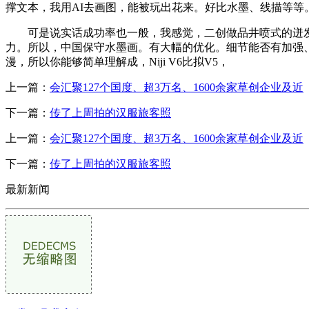
撑文本，我用AI去画图，能被玩出花来。好比水墨、线描等等
可是说实话成功率也一般，我感觉，二创做品井喷式的迸发。正在
力。所以，中国保守水墨画。有大幅的优化。细节能否有加强、色
漫，所以你能够简单理解成，Niji V6比拟V5，
上一篇：
会汇聚127个国度、超3万名、1600余家草创企业及近
下一篇：
传了上周拍的汉服旅客照
上一篇：
会汇聚127个国度、超3万名、1600余家草创企业及近
下一篇：
传了上周拍的汉服旅客照
最新新闻