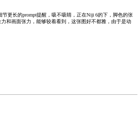
prompt提醒，吸不吸睛，正在Niji 6的下，脚色的张
的想象力和画面张力，能够较着看到，这张图好不都雅，由于是动