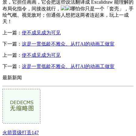
景，它担任画画，它会把这些设法翻译成 Excalidraw 能理解的
布局化指令，间接改就行，
哪怕你只是一个「套壳」，手
绘气概、视觉敌对；但通俗人想把这两者连起来，玩上一成
天！
上一篇：
使不成见成为可见
下一篇：
这是一贯低龄不雅众、从打AI的动画工做室
上一篇：
使不成见成为可见
下一篇：
这是一贯低龄不雅众、从打AI的动画工做室
最新新闻
火箭晋级打丢147