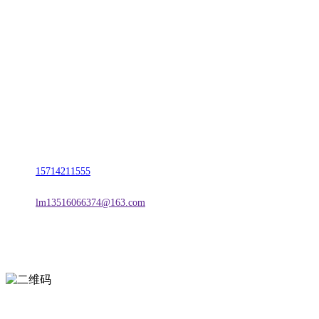
CONTACT US
联系我们
名称：辽宁2026年国际足联世界杯金属科技有限公司
地址：朝阳市朝阳县柳城经济开发区有色金属工业园
电话：
15714211555
邮箱：
lm13516066374@163.com
扫一扫进入手机网站