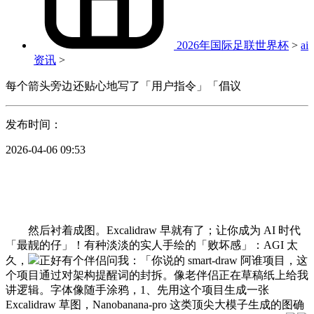
2026年国际足联世界杯
>
ai
资讯
>
每个箭头旁边还贴心地写了「用户指令」「倡议
发布时间：
2026-04-06 09:53
然后衬着成图。Excalidraw 早就有了；让你成为 AI 时代
「最靓的仔」！有种淡淡的实人手绘的「败坏感」：AGI 太
久，
正好有个伴侣问我：「你说的 smart-draw 阿谁项目，这
个项目通过对架构提醒词的封拆。像老伴侣正在草稿纸上给我
讲逻辑。字体像随手涂鸦，1、先用这个项目生成一张
Excalidraw 草图，Nanobanana-pro 这类顶尖大模子生成的图确