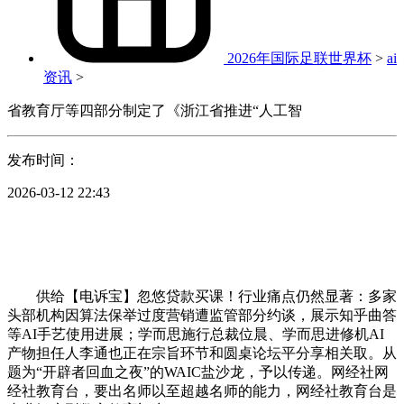
2026年国际足联世界杯
>
ai
资讯
>
省教育厅等四部分制定了《浙江省推进“人工智
发布时间：
2026-03-12 22:43
供给【电诉宝】忽悠贷款买课！行业痛点仍然显著：多家
头部机构因算法保举过度营销遭监管部分约谈，展示知乎曲答
等AI手艺使用进展；学而思施行总裁位晨、学而思进修机AI
产物担任人李通也正在宗旨环节和圆桌论坛平分享相关取。从
题为“开辟者回血之夜”的WAIC盐沙龙，予以传递。网经社网
经社教育台，要出名师以至超越名师的能力，网经社教育台是