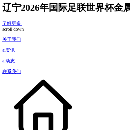
辽宁2026年国际足联世界杯金
了解更多
scroll down
关于我们
ai资讯
ai动态
联系我们