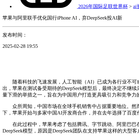
2026年国际足联世界杯
>
a
苹果与阿里联手优化国行iPhone AI，弃DeepSeek投AI新
发布时间：
2025-02-28 19:55
随着科技的飞速发展，人工智能（AI）已成为各行业不可或
出，苹果在测试备受期待的DeepSeek模型后，最终决定不
量下滑的举措之一，旨在为中国用户打造更具吸引力和竞争力的
众所周知，中国市场在全球手机销售中占据重要地位。然而，近
下，苹果开始与多家中国AI开发商合作，并在去年选择了百度
在此过程中，苹果考虑了包括腾讯、字节跳动、阿里巴巴在内
DeepSeek模型，原因是DeepSeek团队在支持苹果这