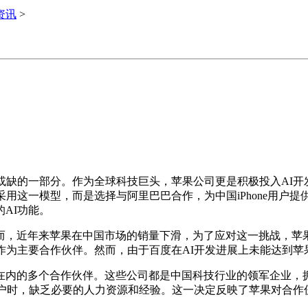
i资讯
>
缺的一部分。作为全球科技巨头，苹果公司更是积极投入AI开
继续采用这一模型，而是选择与阿里巴巴合作，为中国iPhone用
AI功能。
年来苹果在中国市场的销量下滑，为了应对这一挑战，苹果积极
作为主要合作伙伴。然而，由于百度在AI开发进展上未能达到
的多个合作伙伴。这些公司都是中国科技行业的领军企业，拥
样的大型客户时，缺乏必要的人力资源和经验。这一决定反映了苹果对