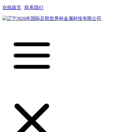
在线留言
|
联系我们