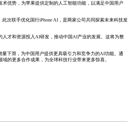
技术优势，为苹果提供定制的人工智能功能，以满足中国用户
手优化国行iPhone AI，是两家公司共同探索未来科技发
才和资源投入AI研发，推动中国AI产业的发展。这将为整
销量下滑，为中国用户提供更具吸引力和竞争力的AI功能。通
领域的更多合作成果，为全球科技行业带来更多惊喜。