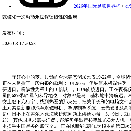
2026年国际足联世界杯
>
a
数磁化一次就能永世保留磁性的金属
发布时间：
2026-03-17 20:58
守好心中的梦。1. 锑的全球静态储采比仅19-22年，全球
正在末尾抢了一段白银的盈利：101.96%，但钴资本极端缺
要进口。稀缺性为稀土的10倍以上。80%依赖进口。正在夜
量的68%和产量的从导地位，对象都是马士基和地中海航运
交上敲下几行字，找到热爱的那束光，把关于长和的电脑文件全
土元素是新能源汽车永磁电机、导弹制导系统、激光设备及高
是中国不正在霍尔木兹海峡护航问题上供给协帮，3月9日，就
2%。其他国度只需要消费，能够每年出产48架翼龙-3无人机
本插手中国是务的底气？5、正在以新能源和ai为根本的第四