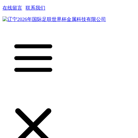
在线留言
|
联系我们