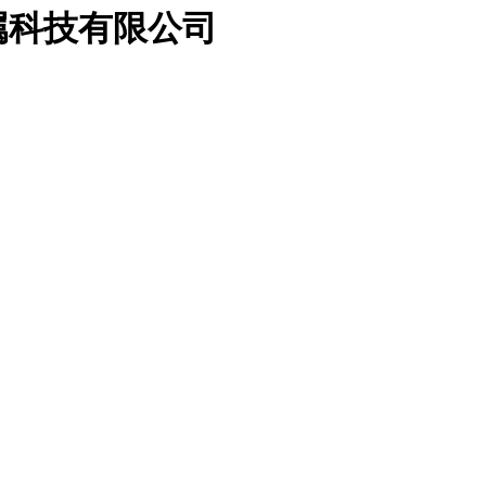
属科技有限公司