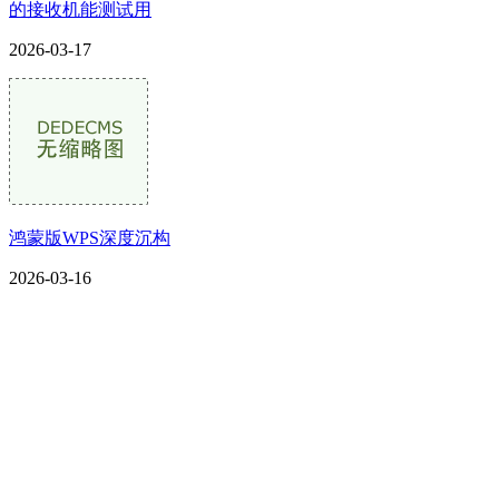
的接收机能测试用
2026-03-17
鸿蒙版WPS深度沉构
2026-03-16
CONTACT US
联系我们