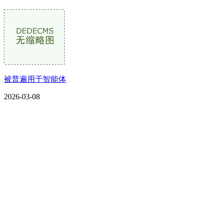
被普遍用于智能体
2026-03-08
CONTACT US
联系我们
名称：辽宁2026年国际足联世界杯金属科技有限公司