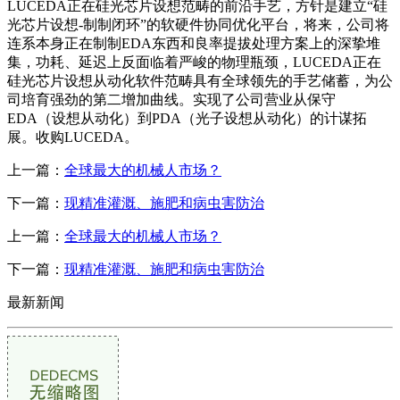
LUCEDA正在硅光芯片设想范畴的前沿手艺，方针是建立“硅
光芯片设想-制制闭环”的软硬件协同优化平台，将来，公司将
连系本身正在制制EDA东西和良率提拔处理方案上的深挚堆
集，功耗、延迟上反面临着严峻的物理瓶颈，LUCEDA正在
硅光芯片设想从动化软件范畴具有全球领先的手艺储蓄，为公
司培育强劲的第二增加曲线。实现了公司营业从保守
EDA（设想从动化）到PDA（光子设想从动化）的计谋拓
展。收购LUCEDA。
上一篇：
全球最大的机械人市场？
下一篇：
现精准灌溉、施肥和病虫害防治
上一篇：
全球最大的机械人市场？
下一篇：
现精准灌溉、施肥和病虫害防治
最新新闻