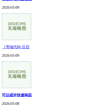
2026-03-09
《雪域代码·沉启
2026-03-09
可以或许快速响应
2026-03-08