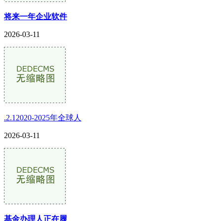
将来一年企业软件
2026-03-11
.2.12020-2025年全球人
2026-03-11
基金办理人正在履