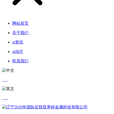
网站首页
关于我们
ai资讯
ai动态
联系我们
中文
英文