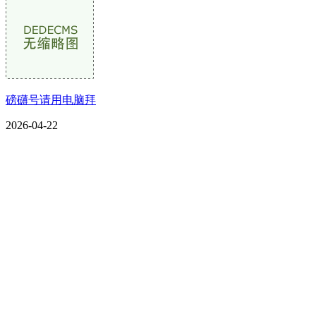
磅礴号请用电脑拜
2026-04-22
CONTACT US
联系我们
名称：辽宁2026年国际足联世界杯金属科技有限公司