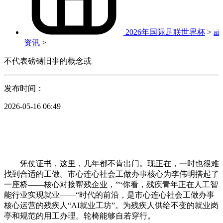
2026年国际足联世界杯
>
ai
资讯
>
不代表磅礴旧事的概念或
发布时间：
2026-05-16 06:49
凭仗证书，这里，几年都不肯出门。现正在，一时也很难
找到合适的工做。市心连心社会工做办事核心为李伟明搭起了
一座桥——核心对接帮残企业，”“你看，残疾青年正在人工智
能行业实现就业——“时代的前沿，是市心连心社会工做办事
核心运营的残疾人“AI就业工坊”。为残疾人供给不变的就业岗
亭和规范的用工办理。轮椅能够自若穿行。