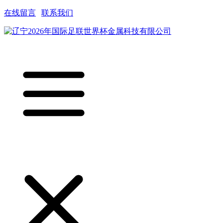
在线留言
|
联系我们