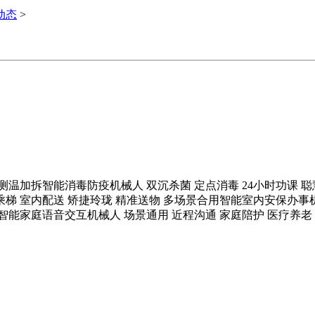
i动态
>
温加拆智能消毒防疫机械人 双沉杀菌 定点消毒 24小时功课 聪
乘梯 室内配送 矫捷玲珑 精准送物 多场景合用智能室内安保办事机
珑智能家庭语音交互机械人 场景通用 近程沟通 家庭陪护 医疗养老