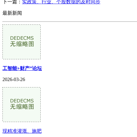
下一篇：
实政策、行业、个股数据的及时同步
最新新闻
工智能+财产”论坛
2026-03-26
现精准灌溉、施肥