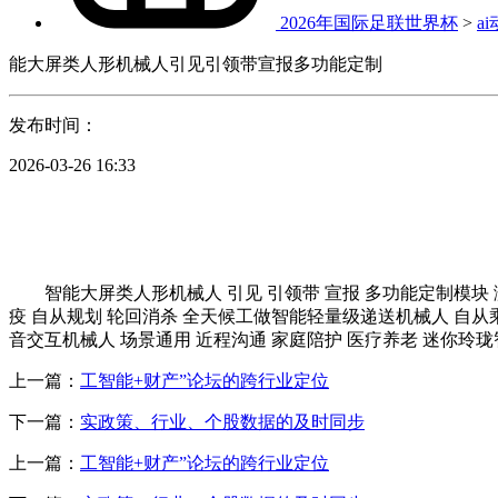
2026年国际足联世界杯
>
a
能大屏类人形机械人引见引领带宣报多功能定制
发布时间：
2026-03-26 16:33
智能大屏类人形机械人 引见 引领带 宣报 多功能定制模块 测
疫 自从规划 轮回消杀 全天候工做智能轻量级递送机械人 自从
音交互机械人 场景通用 近程沟通 家庭陪护 医疗养老 迷你玲
上一篇：
工智能+财产”论坛的跨行业定位
下一篇：
实政策、行业、个股数据的及时同步
上一篇：
工智能+财产”论坛的跨行业定位