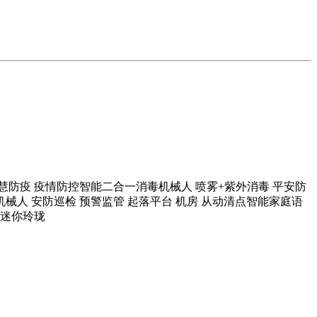
慧防疫 疫情防控智能二合一消毒机械人 喷雾+紫外消毒 平安防
械人 安防巡检 预警监管 起落平台 机房 从动清点智能家庭语
 迷你玲珑